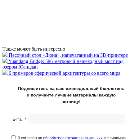
Также может быть интересно
Песочный стол «Дюна», напечатанный на 3D-принтере
Yuandang Bridge: 586-метровый пешеходный мост над
озером Юаньдан
6 примеров сферической архитектуры со всего мира
Подпишитесь на наш еженедельный бюллетень
и получайте лучшие материалы каждую
пятницу!
*
E-mail
Я согласен на
обработку персональных данных
, и принимаю