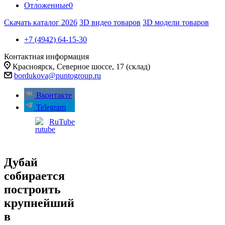
Отложенные
0
Скачать каталог 2026
3D видео товаров
3D модели товаров
+7 (4942) 64-15-30
Контактная информация
Красноярск, ​Северное шоссе, 17 (склад)
bordukova@puntogroup.ru
Вконтакте
Telegram
RuTube
Дубай
собирается
построить
крупнейший
в