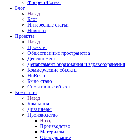
Форрест/Forrest
Блог
Назад
Блог
Интересные статьи
Новости
Проекты
Назад
Проекты
Общественные пространства
Девелопмент
Департамент образования и здравоохранения
Коммерческие объекты
HoReCa
Было-стало
Спортивные объекты
Компания
Назад
Компания
Дизайнеры
Производство
Назад
Производство
Материалы
Оборудование