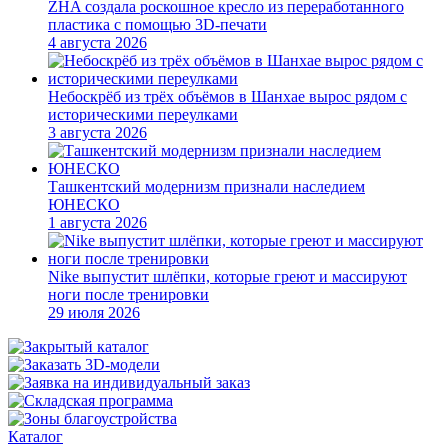
ZHA создала роскошное кресло из переработанного
пластика с помощью 3D-печати
4 августа 2026
Небоскрёб из трёх объёмов в Шанхае вырос рядом с
историческими переулками
3 августа 2026
Ташкентский модернизм признали наследием
ЮНЕСКО
1 августа 2026
Nike выпустит шлёпки, которые греют и массируют
ноги после тренировки
29 июля 2026
Каталог