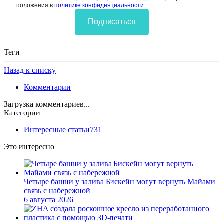
положения в
политике конфиденциальности
Подписаться
Теги
Назад к списку
Комментарии
Загрузка комментариев...
Категории
Интересные статьи
731
Это интересно
Четыре башни у залива Бискейн могут вернуть Майами
связь с набережной
6 августа 2026