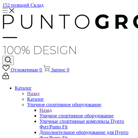
152 позиций
Склад
Отложенные
0
Запрос
0
Каталог
Назад
Каталог
Уличное спортивное оборудование
Назад
Уличное спортивное оборудование
Уличные спортивные комплексы Пунто
Фит/Punto Fit
Дополнительное оборудование для Пунто
Фит/Punto Fit