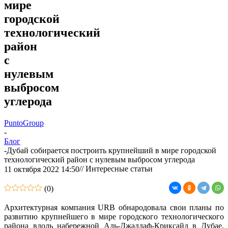
мире
городской
технологический
район
с
нулевым
выбросом
углерода
PuntoGroup
-
Блог
-
Дубай собирается построить крупнейший в мире городской
технологический район с нулевым выбросом углерода
// Интересные статьи
11 октября 2022 14:50
(0)
Архитектурная компания URB обнародовала свои планы по
развитию крупнейшего в мире городского технологического
района вдоль набережной Аль-Джаддаф-Криксайд в Дубае,