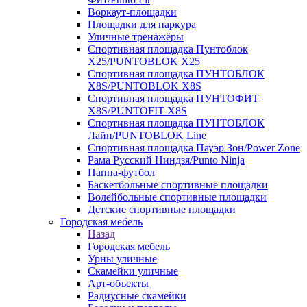
Воркаут-площадки
Площадки для паркура
Уличные тренажёры
Спортивная площадка Пунтоблок
Х25/PUNTOBLOK X25
Спортивная площадка ПУНТОБЛОК
X8S/PUNTOBLOK X8S
Спортивная площадка ПУНТОФИТ
X8S/PUNTOFIT X8S
Спортивная площадка ПУНТОБЛОК
Лайн/PUNTOBLOK Line
Спортивная площадка Пауэр Зон/Power Zone
Рама Русский Ниндзя/Punto Ninja
Панна-футбол
Баскетбольные спортивные площадки
Волейбольные спортивные площадки
Детские спортивные площадки
Городская мебель
Назад
Городская мебель
Урны уличные
Скамейки уличные
Арт-объекты
Радиусные скамейки