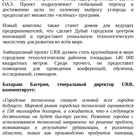
ОАЭ. Проект подразумевает глобальный переход к
достижению цели по нулевому выбросу углерода и
предполагает множество «зелёных» программ.
Новый комплекс также станет домом для ведущих
предпринимателей, что сделает Дубай городским центром
инноваций и предоставит уникальную технологическую
экосистему для развития во всём мире.
Амбициозный проект URB должен стать крупнейшим в мире
городским технологическим районом площадью 140 000
квадратных метров. Среди прочего, он предоставит
помещения для проведения конференций, обучения,
исследований, семинаров.
Бахараш Багерян, генеральный директор URB,
комментирует:
«Городские технологии станут основой всех городов
будущего. Мировой рынок городских технологий оценивается
в 158 миллиардов долларов, и ожидается, что в следующем
десятилетии он будет быстро расти. Развитие городов с
использованием технологий направлено на решение проблем,
возникающих в результате урбанизации, в различных
областях, таких как производство продуктов питания,