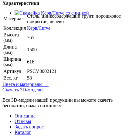
Характеристики
Сталь, цинкосодержащий грунт, порошковое
Материал
покрытие, дерево
Коллекция
Кёрв/Curve
Высота
765
(мм)
Длина
1500
(мм)
Ширина
616
(мм)
Артикул
PSCV8002121
Вес, кг
58
Цвета и материалы →
Скачать 3D-модели
Все 3D-модели нашей продукции вы можете скачать
бесплатно, нажав на кнопку
Описание
Отзывы
Задать вопрос
Каталог