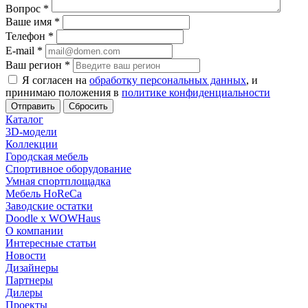
Вопрос
*
Ваше имя
*
Телефон
*
E-mail
*
Ваш регион
*
Я согласен на
обработку персональных данных
, и
принимаю положения в
политике конфиденциальности
Сбросить
Каталог
3D-модели
Коллекции
Городская мебель
Спортивное оборудование
Умная спортплощадка
Мебель HoReCa
Заводские остатки
Doodle x WOWHaus
О компании
Интересные статьи
Новости
Дизайнеры
Партнеры
Дилеры
Проекты