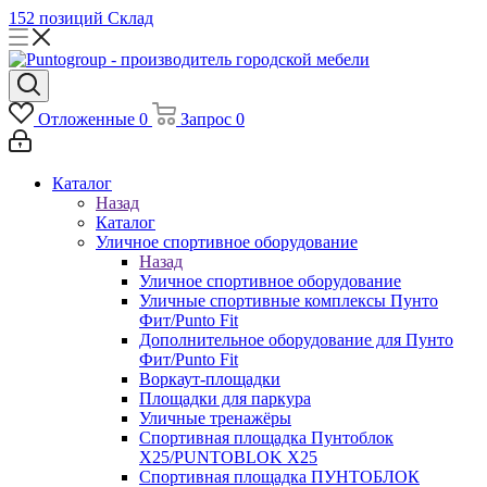
152 позиций
Склад
Отложенные
0
Запрос
0
Каталог
Назад
Каталог
Уличное спортивное оборудование
Назад
Уличное спортивное оборудование
Уличные спортивные комплексы Пунто
Фит/Punto Fit
Дополнительное оборудование для Пунто
Фит/Punto Fit
Воркаут-площадки
Площадки для паркура
Уличные тренажёры
Спортивная площадка Пунтоблок
Х25/PUNTOBLOK X25
Спортивная площадка ПУНТОБЛОК