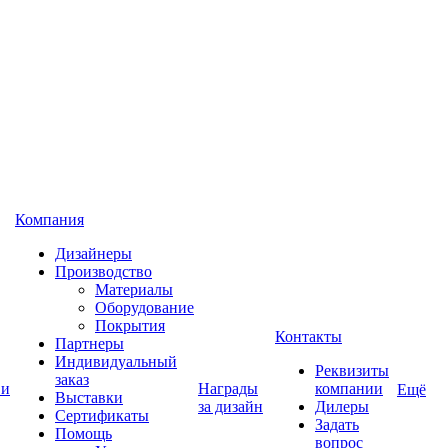
Компания
Дизайнеры
Производство
Материалы
Оборудование
Покрытия
Контакты
Партнеры
Индивидуальный
Реквизиты
заказ
 и
Награды
компании
Ещё
Выставки
за дизайн
Дилеры
Сертификаты
Задать
Помощь
вопрос