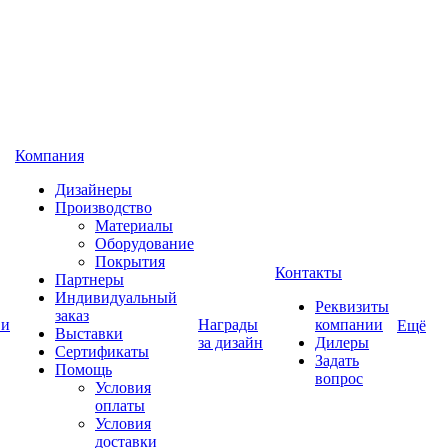
Компания
Дизайнеры
Производство
Материалы
Оборудование
Покрытия
Контакты
Партнеры
Индивидуальный
Реквизиты
заказ
 и
Награды
компании
Ещё
Выставки
за дизайн
Дилеры
Сертификаты
Задать
Помощь
вопрос
Условия
оплаты
Условия
доставки