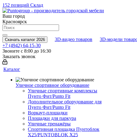
152 позиций
Склад
Ваш город
Красноярск
3D-видео товаров
3D-модели товар
Скачать каталог 2026
+7 (4942) 64-15-30
Звоните с 8:00 до 16:30
Заказать звонок
Каталог
Уличное спортивное оборудование
Уличные спортивные комплексы
Пунто Фит/Punto Fit
Дополнительное оборудование для
Пунто Фит/Punto Fit
Воркаут-площадки
Площадки для паркура
Уличные тренажёры
Спортивная площадка Пунтоблок
Х25/PUNTOBLOK X25