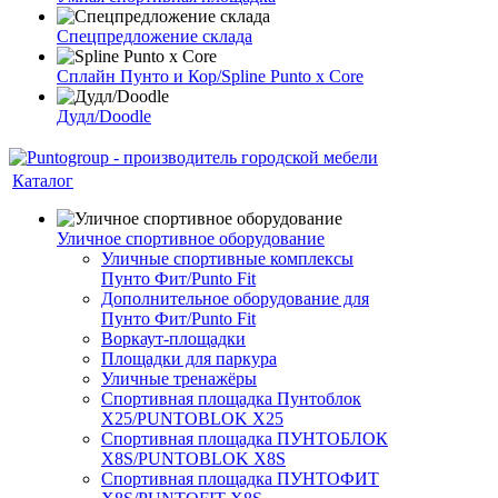
Спецпредложение склада
Сплайн Пунто и Кор/Spline Punto x Core
Дудл/Doodle
Каталог
Уличное спортивное оборудование
Уличные спортивные комплексы
Пунто Фит/Punto Fit
Дополнительное оборудование для
Пунто Фит/Punto Fit
Воркаут-площадки
Площадки для паркура
Уличные тренажёры
Спортивная площадка Пунтоблок
Х25/PUNTOBLOK X25
Спортивная площадка ПУНТОБЛОК
X8S/PUNTOBLOK X8S
Спортивная площадка ПУНТОФИТ