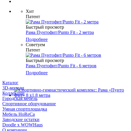
Хит
Патент
Быстрый просмотр
Рама Пунтофит/Punto Fit - 2 метра
Подробнее
Советуем
Патент
Быстрый просмотр
Рама Пунтофит/Punto Fit - 6 метров
Подробнее
Каталог
3D-модели
Коллекции
Городская мебель
Спортивное оборудование
Умная спортплощадка
Мебель HoReCa
Заводские остатки
Doodle x WOWHaus
О компании