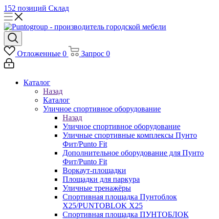
152 позиций
Склад
Отложенные
0
Запрос
0
Каталог
Назад
Каталог
Уличное спортивное оборудование
Назад
Уличное спортивное оборудование
Уличные спортивные комплексы Пунто
Фит/Punto Fit
Дополнительное оборудование для Пунто
Фит/Punto Fit
Воркаут-площадки
Площадки для паркура
Уличные тренажёры
Спортивная площадка Пунтоблок
Х25/PUNTOBLOK X25
Спортивная площадка ПУНТОБЛОК