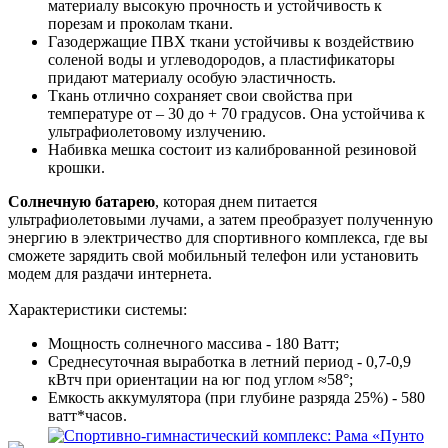
материалу высокую прочность и устойчивость к
порезам и проколам ткани.
Газодержащие ПВХ ткани устойчивы к воздействию
соленой воды и углеводородов, а пластификаторы
придают материалу особую эластичность.
Ткань отлично сохраняет свои свойства при
температуре от – 30 до + 70 градусов. Она устойчива к
ультрафиолетовому излучению.
Набивка мешка состоит из калиброванной резиновой
крошки.
Солнечную батарею
, которая днем питается
ультрафиолетовыми лучами, а затем преобразует полученную
энергию в электричество для спортивного комплекса, где вы
сможете зарядить свой мобильный телефон или установить
модем для раздачи интернета.
Характеристики системы:
Мощность солнечного массива - 180 Ватт;
Среднесуточная выработка в летний период - 0,7-0,9
кВтч при ориентации на юг под углом ≈58°;
Емкость аккумулятора (при глубине разряда 25%) - 580
ватт*часов.