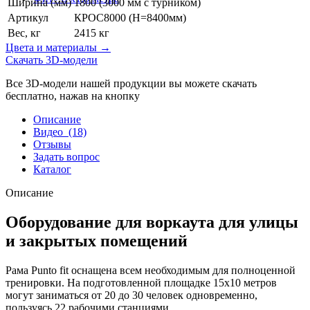
Ширина (мм)
1800 (3000 мм с турником)
Артикул
КРОС8000 (H=8400мм)
Вес, кг
2415 кг
Цвета и материалы →
Скачать 3D-модели
Все 3D-модели нашей продукции вы можете скачать
бесплатно, нажав на кнопку
Описание
Видео
(18)
Отзывы
Задать вопрос
Каталог
Описание
Оборудование для воркаута для улицы
и закрытых помещений
Рама Punto fit оснащена всем необходимым для полноценной
тренировки. На подготовленной площадке 15x10 метров
могут заниматься от 20 до 30 человек одновременно,
пользуясь 22 рабочими станциями.