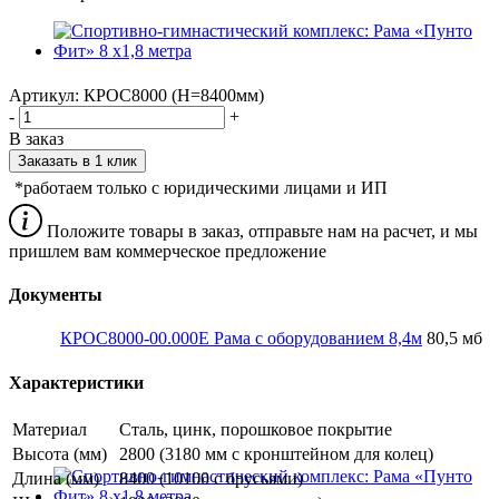
Артикул:
КРОС8000 (H=8400мм)
-
+
В заказ
Заказать в 1 клик
*работаем только с юридическими лицами и ИП
Положите товары в заказ, отправьте нам на расчет, и мы
пришлем вам коммерческое предложение
Документы
КРОС8000-00.000Е Рама с оборудованием 8,4м
80,5 мб
Характеристики
Материал
Сталь, цинк, порошковое покрытие
Высота (мм)
2800 (3180 мм с кронштейном для колец)
Длина (мм)
8400 (10100 с брусьями)