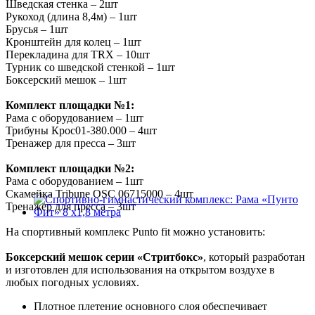
Шведская стенка – 2шт
Рукоход (длина 8,4м) – 1шт
Брусья – 1шт
Кронштейн для колец – 1шт
Перекладина для TRX – 10шт
Турник со шведской стенкой – 1шт
Боксерский мешок – 1шт
Комплект площадки №1:
Рама с оборудованием – 1шт
Трибуны Крос01-380.000 – 4шт
Тренажер для пресса – 3шт
Комплект площадки №2:
Рама с оборудованием – 1шт
Скамейка Tribune OSC 06715000 – 4шт
Тренажер для пресса – 3шт
На спортивный комплекс Punto fit можно установить:
Боксерский мешок серии «Стритбокс»
, который разработан
и изготовлен для использования на открытом воздухе в
любых погодных условиях.
Плотное плетение основного слоя обеспечивает